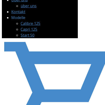
Über uns
über uns
Kontakt
Modelle
Calibre 125
Capri 125
Start 50