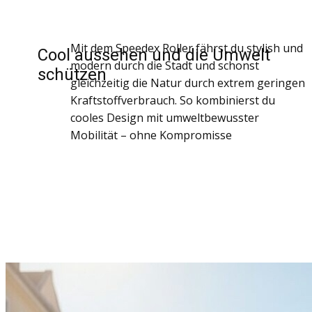
Mit dem Speedex Roller fährst du stylish und
Cool aussehen und die Umwelt
modern durch die Stadt und schonst
schützen
gleichzeitig die Natur durch extrem geringen
Kraftstoffverbrauch. So kombinierst du
cooles Design mit umweltbewusster
Mobilität – ohne Kompromisse